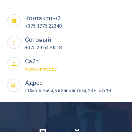
Контактный
+375 1776 22340
Сотовый
+375 29 6470518
Сайт
www.ammac.by
Адрес
г.Смолевичи, ул.Заболотная, 23Б, оф.18