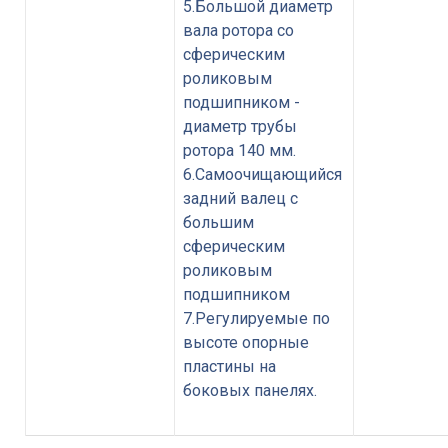
5.Большой диаметр
вала ротора со
сферическим
роликовым
подшипником -
диаметр трубы
ротора 140 мм.
6.Самоочищающийся
задний валец с
большим
сферическим
роликовым
подшипником
7.Регулируемые по
высоте опорные
пластины на
боковых панелях.