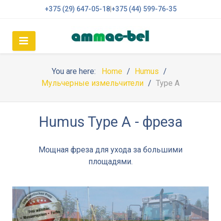
+375 (29) 647-05-18
|
+375 (44) 599-76-35
You are here:
Home
Humus
Мульчерные измельчители
Type A
Humus Type A - фреза
Мощная фреза для ухода за большими
площадями.