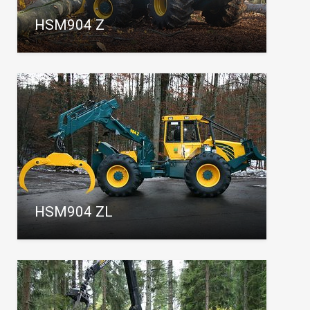
HSM904 Z
HSM904 ZL