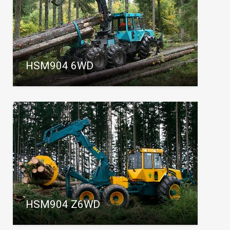
HSM904 6WD
HSM904 Z6WD