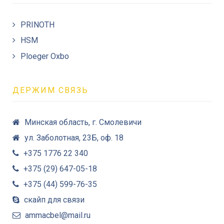
PRINOTH
HSM
Ploeger Oxbo
ДЕРЖИМ СВЯЗЬ
Минская область, г. Смолевичи
ул. Заболотная, 23Б, оф. 18
+375 1776 22 340
+375 (29) 647-05-18
+375 (44) 599-76-35
скайп для связи
ammacbel@mail.ru