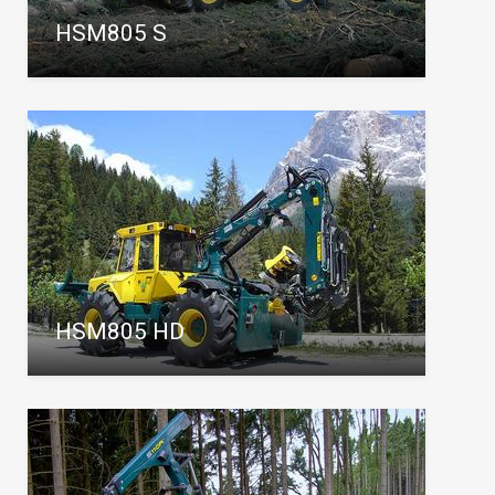
HSM805 S
HSM805 HD